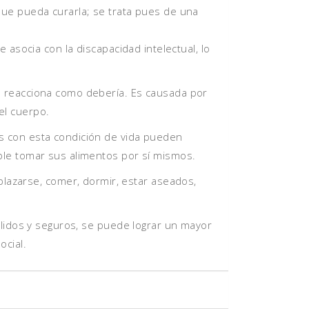
que pueda curarla; se trata pues de una
 asocia con la discapacidad intelectual, lo
no reacciona como debería. Es causada por
el cuerpo.
as con esta condición de vida pueden
ible tomar sus alimentos por sí mismos.
azarse, comer, dormir, estar aseados,
cálidos y seguros, se puede lograr un mayor
ocial.