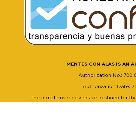
MENTES CON ALAS IS AN 
Authorization No.: 700 
Authorization Date: 2
The donations received are destined for th