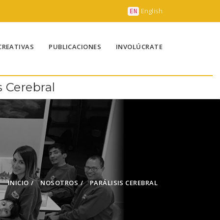
English
EN
CREATIVAS
PUBLICACIONES
INVOLÚCRATE
 Cerebral
INICIO
NOSOTROS
PARÁLISIS CEREBRAL