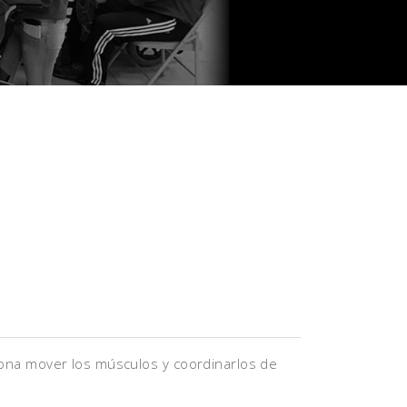
sona mover los músculos y coordinarlos de