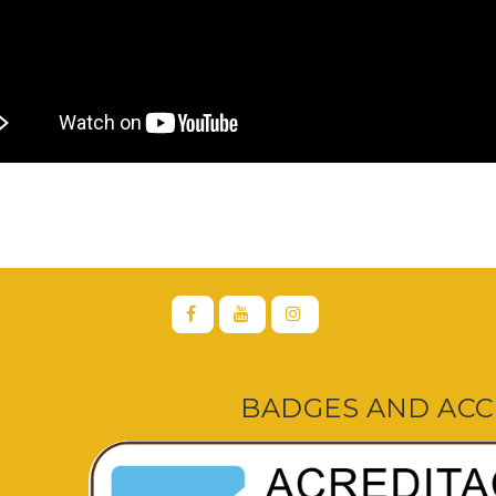
BADGES AND ACC