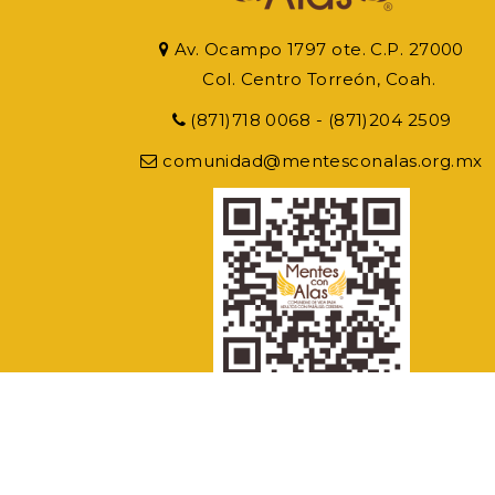
Av. Ocampo 1797 ote. C.P. 27000
Col. Centro Torreón, Coah.
(871)718 0068 - (871)204 2509
comunidad@mentesconalas.org.mx