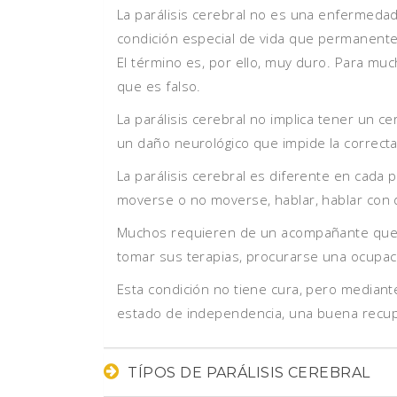
La parálisis cerebral no es una enfermedad
condición especial de vida que permanent
El término es, por ello, muy duro. Para much
que es falso.
La parálisis cerebral no implica tener un 
un daño neurológico que impide la correcta
La parálisis cerebral es diferente en cada
moverse o no moverse, hablar, hablar con d
Muchos requieren de un acompañante que a
tomar sus terapias, procurarse una ocupació
Esta condición no tiene cura, pero mediante
estado de independencia, una buena recuper
TÍPOS DE PARÁLISIS CEREBRAL