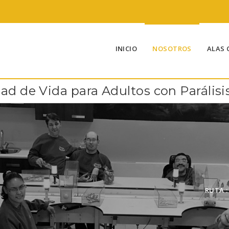
INICIO
NOSOTROS
ALAS 
d de Vida para Adultos con Parálisis
RUTA :