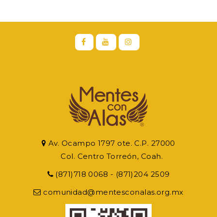
Av. Ocampo 1797 ote. C.P. 27000
Col. Centro Torreón, Coah.
(871)718 0068 - (871)204 2509
comunidad@mentesconalas.org.mx