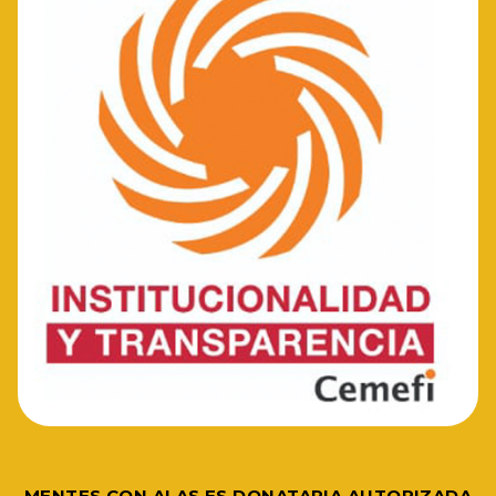
MENTES CON ALAS ES DONATARIA AUTORIZADA