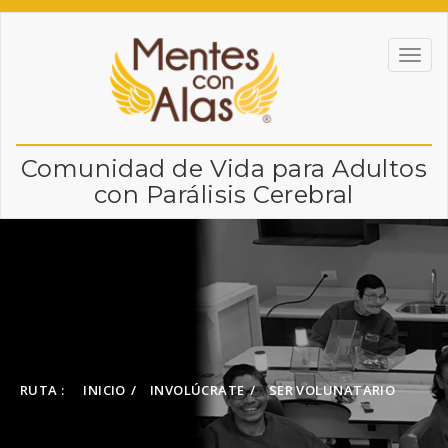
Comunidad de Vida para Adultos
con Parálisis Cerebral
RUTA :
INICIO
INVOLÚCRATE
SER VOLUNATARIO