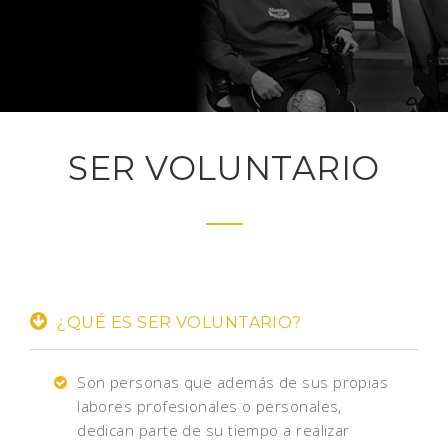
SER VOLUNTARIO
¿QUÉ ES SER VOLUNTARIO?
Son personas que además de sus propias
labores profesionales o personales,
dedican parte de su tiempo a realizar